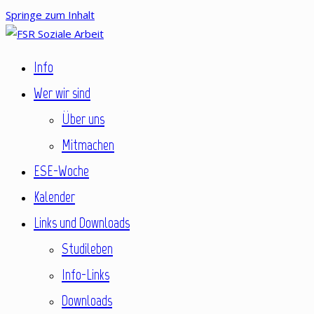
Springe zum Inhalt
Fachschaftsrat Soziale Arbeit
Info
FSR Soziale Arbeit
Wer wir sind
Über uns
Mitmachen
ESE-Woche
Kalender
Links und Downloads
Studileben
Info-Links
Downloads