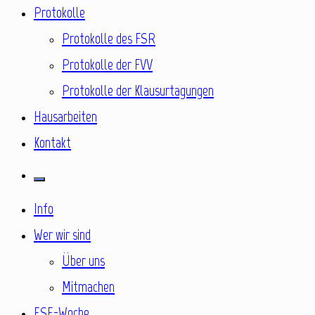
Protokolle
Protokolle des FSR
Protokolle der FVV
Protokolle der Klausurtagungen
Hausarbeiten
Kontakt
Info
Wer wir sind
Über uns
Mitmachen
ESE-Woche