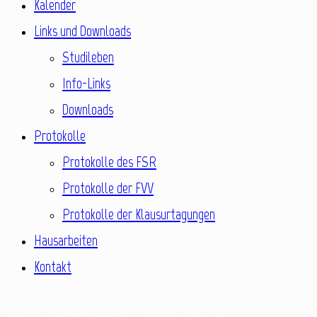
Kalender
Links und Downloads
Studileben
Info-Links
Downloads
Protokolle
Protokolle des FSR
Protokolle der FVV
Protokolle der Klausurtagungen
Hausarbeiten
Kontakt
FSR-Protokoll-2019-05-14